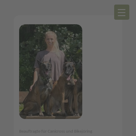
Beauftragte für Canicross und Bikejöring