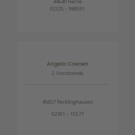
44649 Herne
02325 – 988591
Angela Coenen
2. Vorsitzende
45657 Recklinghausen
‎02361 – 15577