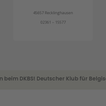
45657 Recklinghausen
02361 – 15577
im DKBS! Deutscher Klub für Belgisch