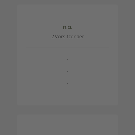
n.a.
2.Vorsitzender
.
.
.