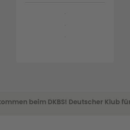
.
.
.
men beim DKBS! Deutscher Klub für B