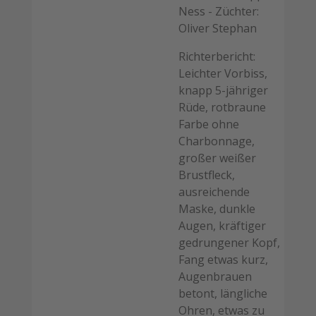
Ness - Züchter:
Oliver Stephan
Richterbericht:
Leichter Vorbiss,
knapp 5-jähriger
Rüde, rotbraune
Farbe ohne
Charbonnage,
großer weißer
Brustfleck,
ausreichende
Maske, dunkle
Augen, kräftiger
gedrungener Kopf,
Fang etwas kurz,
Augenbrauen
betont, längliche
Ohren, etwas zu