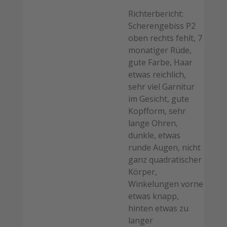
Richterbericht:
Scherengebiss P2
oben rechts fehlt, 7
monatiger Rüde,
gute Farbe, Haar
etwas reichlich,
sehr viel Garnitur
im Gesicht, gute
Kopfform, sehr
lange Ohren,
dunkle, etwas
runde Augen, nicht
ganz quadratischer
Körper,
Winkelungen vorne
etwas knapp,
hinten etwas zu
langer