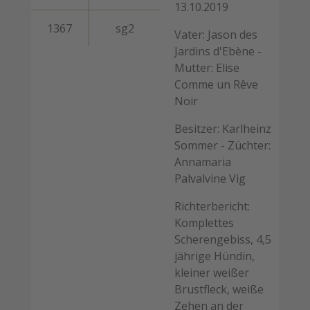
13.10.2019
1367
sg2
Vater: Jason des
Jardins d'Ebène -
Mutter: Elise
Comme un Rêve
Noir
Besitzer: Karlheinz
Sommer - Züchter:
Annamaria
Palvalvine Vig
Richterbericht:
Komplettes
Scherengebiss, 4,5
jährige Hündin,
kleiner weißer
Brustfleck, weiße
Zehen an der