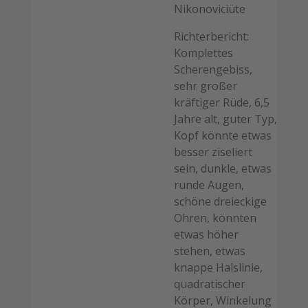
Nikonoviciüte
Richterbericht:
Komplettes
Scherengebiss,
sehr großer
kräftiger Rüde, 6,5
Jahre alt, guter Typ,
Kopf könnte etwas
besser ziseliert
sein, dunkle, etwas
runde Augen,
schöne dreieckige
Ohren, könnten
etwas höher
stehen, etwas
knappe Halslinie,
quadratischer
Körper, Winkelung