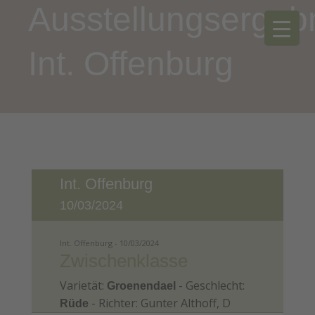
Ausstellungsergeb
Int. Offenburg
Int. Offenburg
10/03/2024
Int. Offenburg - 10/03/2024
Zwischenklasse
Varietät:
- Geschlecht:
Groenendael
- Richter: Gunter Althoff, D
Rüde