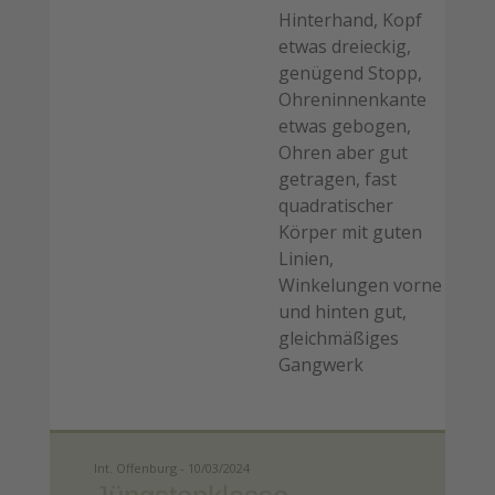
Hinterhand, Kopf
etwas dreieckig,
genügend Stopp,
Ohreninnenkante
etwas gebogen,
Ohren aber gut
getragen, fast
quadratischer
Körper mit guten
Linien,
Winkelungen vorne
und hinten gut,
gleichmäßiges
Gangwerk
Int. Offenburg - 10/03/2024