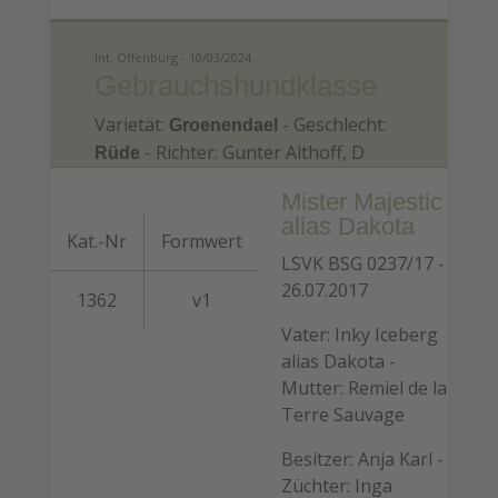
Int. Offenburg - 10/03/2024
Gebrauchshundklasse
Varietät:
- Geschlecht:
Groenendael
- Richter: Gunter Althoff, D
Rüde
Mister Majestic
alias Dakota
Kat.-Nr
Formwert
LSVK BSG 0237/17 -
26.07.2017
1362
v1
Vater: Inky Iceberg
alias Dakota -
Mutter: Remiel de la
Terre Sauvage
Besitzer: Anja Karl -
Züchter: Inga