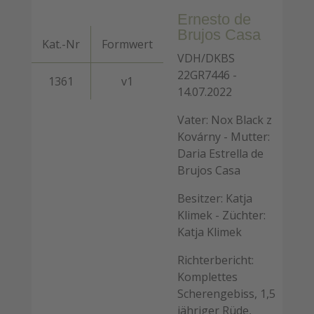
Ernesto de
Brujos Casa
Kat.-Nr
Formwert
VDH/DKBS
22GR7446 -
1361
v1
14.07.2022
Vater: Nox Black z
Kovárny - Mutter:
Daria Estrella de
Brujos Casa
Besitzer: Katja
Klimek - Züchter:
Katja Klimek
Richterbericht:
Komplettes
Scherengebiss, 1,5
jähriger Rüde,