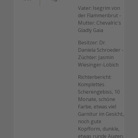
Vater: Isegrim von
der Flammenbrut -
Mutter: Chevalric's
Gladly Gaia
Besitzer: Dr.
Daniela Schroeder -
Züchter: Jasmin
Wiesinger-Löbich
Richterbericht:
Komplettes
Scherengebiss, 10
Monate, schöne
Farbe, etwas viel
Garnitur im Gesicht,
noch gute
Kopfform, dunkle,
etwas runde Augen,