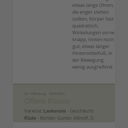
etwas lange Ohren,
die enger stehen
sollten, Körper fast
quadratisch,
Winkelungen vorne
knapp, hinten noch
gut, etwas langer
Hintermittelfuß, in
der Bewegung
wenig ausgreifend
Int. Offenburg - 10/03/2024
Offene Klasse
Varietät:
- Geschlecht:
Laekenois
- Richter: Gunter Althoff, D
Rüde