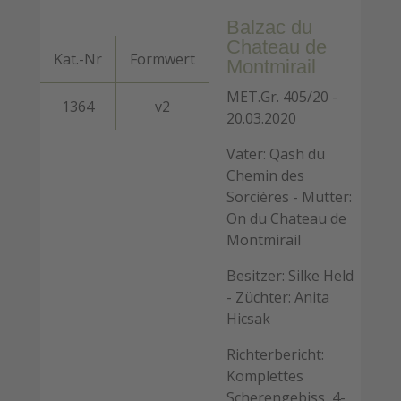
Balzac du
Chateau de
Kat.-Nr
Formwert
Montmirail
MET.Gr. 405/20 -
1364
v2
20.03.2020
Vater: Qash du
Chemin des
Sorcières - Mutter:
On du Chateau de
Montmirail
Besitzer: Silke Held
- Züchter: Anita
Hicsak
Richterbericht:
Komplettes
Scherengebiss, 4-