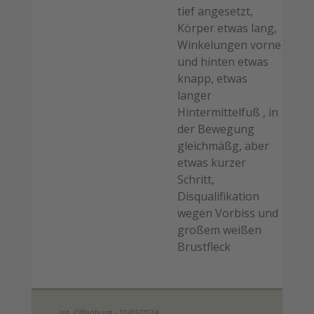
tief angesetzt,
Körper etwas lang,
Winkelungen vorne
und hinten etwas
knapp, etwas
langer
Hintermittelfuß , in
der Bewegung
gleichmäßg, aber
etwas kurzer
Schritt,
Disqualifikation
wegen Vorbiss und
großem weißen
Brustfleck
Int. Offenburg - 10/03/2024