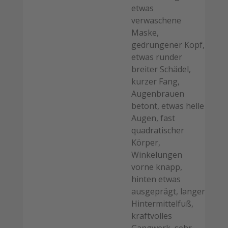
etwas
verwaschene
Maske,
gedrungener Kopf,
etwas runder
breiter Schädel,
kurzer Fang,
Augenbrauen
betont, etwas helle
Augen, fast
quadratischer
Körper,
Winkelungen
vorne knapp,
hinten etwas
ausgeprägt, langer
Hintermittelfuß,
kraftvolles