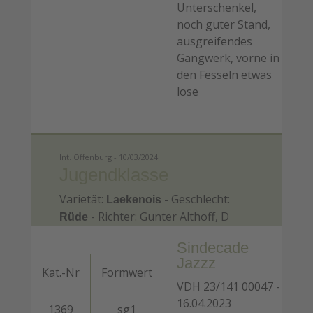
Unterschenkel,
noch guter Stand,
ausgreifendes
Gangwerk, vorne in
den Fesseln etwas
lose
Int. Offenburg - 10/03/2024
Jugendklasse
Varietät:
- Geschlecht:
Laekenois
- Richter: Gunter Althoff, D
Rüde
Sindecade
Jazzz
Kat.-Nr
Formwert
VDH 23/141 00047 -
16.04.2023
1369
sg1