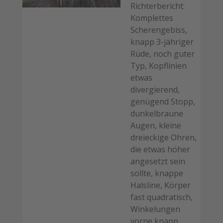
Richterbericht:
Komplettes
Scherengebiss,
knapp 3-jähriger
Rüde, noch guter
Typ, Kopflinien
etwas
divergierend,
genügend Stopp,
dunkelbraune
Augen, kleine
dreieckige Ohren,
die etwas höher
angesetzt sein
sollte, knappe
Halsline, Körper
fast quadratisch,
Winkelungen
vorne knapp,