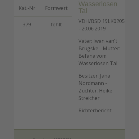
Wasserlosen
Kat.-Nr
Formwert
Tal
VDH/BSD 19LK0205
379
fehlt
- 20.06.2019
Vater: Iwan van't
Brugske - Mutter:
Befana vom
Wasserlosen Tal
Besitzer: Jana
Nordmann -
Züchter: Heike
Streicher
Richterbericht: