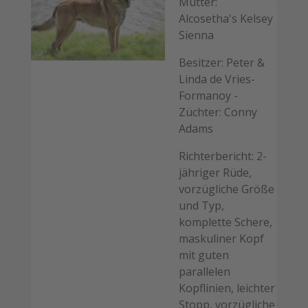
Mutter:
Alcosetha's Kelsey
Sienna
Besitzer: Peter &
Linda de Vries-
Formanoy -
Züchter: Conny
Adams
Richterbericht: 2-
jähriger Rüde,
vorzügliche Größe
und Typ,
komplette Schere,
maskuliner Kopf
mit guten
parallelen
Kopflinien, leichter
Stopp, vorzügliche