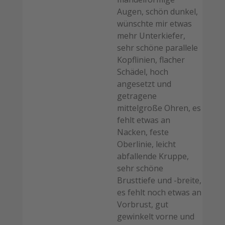
Augen, schön dunkel,
wünschte mir etwas
mehr Unterkiefer,
sehr schöne parallele
Kopflinien, flacher
Schädel, hoch
angesetzt und
getragene
mittelgroße Ohren, es
fehlt etwas an
Nacken, feste
Oberlinie, leicht
abfallende Kruppe,
sehr schöne
Brusttiefe und -breite,
es fehlt noch etwas an
Vorbrust, gut
gewinkelt vorne und