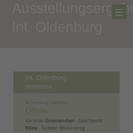
Ausstellungsergeb
Int. Oldenburg
Int. Oldenburg
05/08/2024
Int. Oldenburg - 05/08/2024
Offene
Varietät:
- Geschlecht:
Groenendael
- Richter: Meike Krug
Rüde