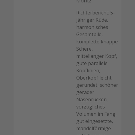
Moritz
Richterbericht: 5-
jähriger Rüde,
harmonisches
Gesamtbild,
komplette knappe
Schere,
mittellanger Kopf,
gute parallele
Kopflinien,
Oberkopf leicht
gerundet, schöner
gerader
Nasenrücken,
vorzügliches
Volumen im Fang,
gut eingesetzte,
mandelförmige