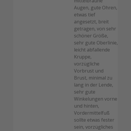
mittelbraune
Augen, gute Ohren,
etwas tief
angesetzt, breit
getragen, von sehr
schöner Größe,
sehr gute Oberlinie,
leicht abfallende
Kruppe,
vorzügliche
Vorbrust und
Brust, minimal zu
lang in der Lende,
sehr gute
Winkelungen vorne
und hinten,
Vordermittelfuß
sollte etwas fester
sein, vorzügliches