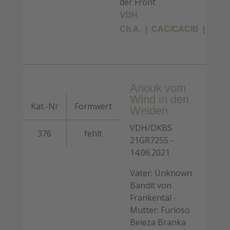
der Front
VDH
Ch.A.
CAC/CACIB
BIS
Anouk vom
Wind in den
Kat.-Nr
Formwert
Weiden
VDH/DKBS
376
fehlt
21GR7255 -
14.06.2021
Vater: Unknown
Bandit von
Frankental -
Mutter: Furioso
Beleza Branka