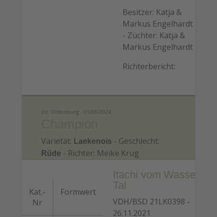
Besitzer: Katja &
Markus Engelhardt
- Züchter: Katja &
Markus Engelhardt
Richterbericht:
Int. Oldenburg - 05/08/2024
Champion
Varietät:
- Geschlecht:
Laekenois
- Richter: Meike Krug
Rüde
Itachi vom Wasserlos
Tal
Kat.-
Formwert
VDH/BSD 21LK0398 -
Nr
26.11.2021