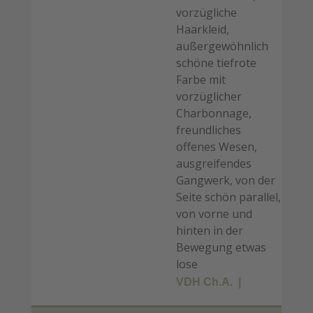
vorzügliche
Haarkleid,
außergewöhnlich
schöne tiefrote
Farbe mit
vorzüglicher
Charbonnage,
freundliches
offenes Wesen,
ausgreifendes
Gangwerk, von der
Seite schön parallel,
von vorne und
hinten in der
Bewegung etwas
lose
VDH Ch.A.