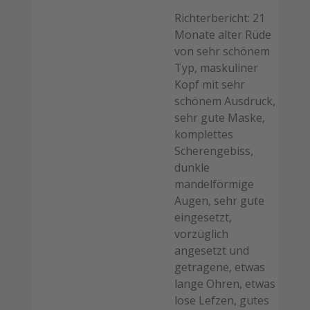
Richterbericht: 21
Monate alter Rüde
von sehr schönem
Typ, maskuliner
Kopf mit sehr
schönem Ausdruck,
sehr gute Maske,
komplettes
Scherengebiss,
dunkle
mandelförmige
Augen, sehr gute
eingesetzt,
vorzüglich
angesetzt und
getragene, etwas
lange Ohren, etwas
lose Lefzen, gutes