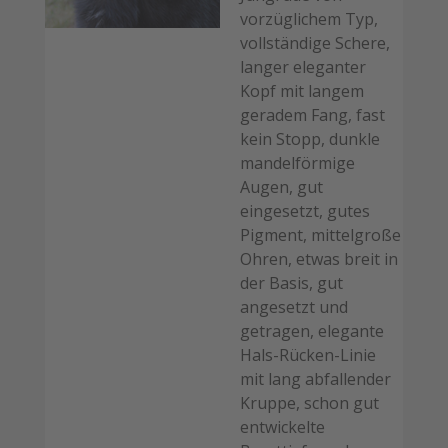
vorzüglichem Typ,
vollständige Schere,
langer eleganter
Kopf mit langem
geradem Fang, fast
kein Stopp, dunkle
mandelförmige
Augen, gut
eingesetzt, gutes
Pigment, mittelgroße
Ohren, etwas breit in
der Basis, gut
angesetzt und
getragen, elegante
Hals-Rücken-Linie
mit lang abfallender
Kruppe, schon gut
entwickelte