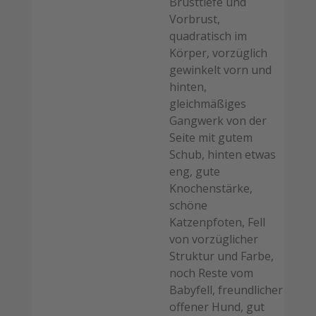
Brusttiefe und
Vorbrust,
quadratisch im
Körper, vorzüglich
gewinkelt vorn und
hinten,
gleichmäßiges
Gangwerk von der
Seite mit gutem
Schub, hinten etwas
eng, gute
Knochenstärke,
schöne
Katzenpfoten, Fell
von vorzüglicher
Struktur und Farbe,
noch Reste vom
Babyfell, freundlicher
offener Hund, gut