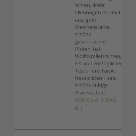
hinten, dreht
Ellenbogen minimal
aus, gute
Knochenstärke,
schöne
geschlossene
Pfoten, hat
Wolfskrallen hinten,
Fell von vorzüglicher
Textur und Farbe,
freundlicher Hund,
schöne ruhige
Präsentation
VDH Ch.A.
CAC-
R