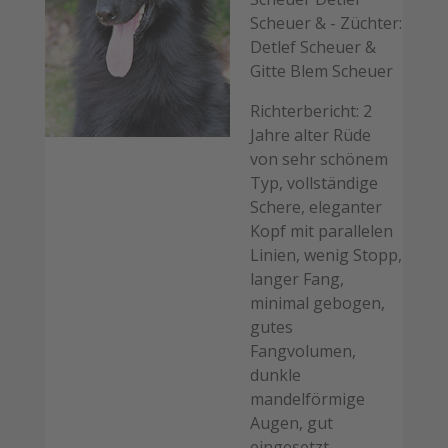
Scheuer & - Züchter:
Detlef Scheuer &
Gitte Blem Scheuer
Richterbericht: 2
Jahre alter Rüde
von sehr schönem
Typ, vollständige
Schere, eleganter
Kopf mit parallelen
Linien, wenig Stopp,
langer Fang,
minimal gebogen,
gutes
Fangvolumen,
dunkle
mandelförmige
Augen, gut
eingesetzt,