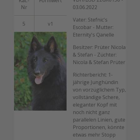
Kat.-
Formwert
Nr
03.06.2022
Vater: Stefnic's
5
v1
Escobar - Mutter:
Eternity's Qanelle
Besitzer: Prüter Nicola
& Stefan - Züchter:
Nicola & Stefan Prüter
Richterbericht: 1-
jährige Junghündin
von vorzüglichem Typ,
vollständige Schere,
eleganter Kopf mit
noch nicht ganz
parallelen Linien, gute
Proportionen, könnte
etwas mehr Stopp