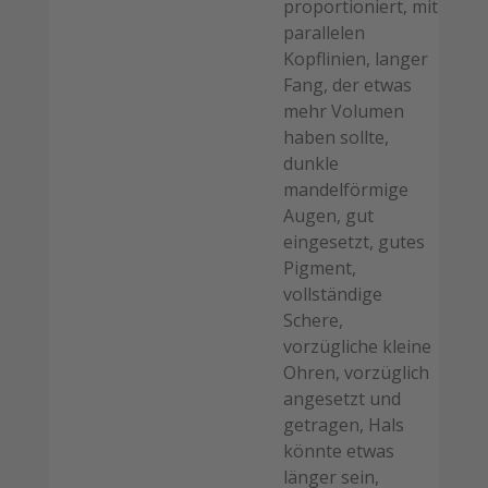
proportioniert, mit
parallelen
Kopflinien, langer
Fang, der etwas
mehr Volumen
haben sollte,
dunkle
mandelförmige
Augen, gut
eingesetzt, gutes
Pigment,
vollständige
Schere,
vorzügliche kleine
Ohren, vorzüglich
angesetzt und
getragen, Hals
könnte etwas
länger sein,