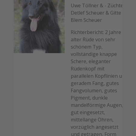
Uwe Töllner & - Züchter:
Detlef Scheuer & Gitte
Blem Scheuer
Richterbericht: 2 Jahre
alter Rüde von sehr
schönem Typ,
vollständige knappe
Schere, eleganter
Rüdenkopf mit
parallelen Kopflinien und
geradem Fang, gutes
Fangvolumen, gutes
Pigment, dunkle
mandelförmige Augen,
gut eingesetzt,
mittellange Ohren,
vorzüglich angesetzt
und getragen, Form