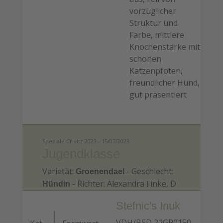
vorzüglicher
Struktur und
Farbe, mittlere
Knochenstärke mit
schönen
Katzenpfoten,
freundlicher Hund,
gut präsentiert
Speziale Crivitz 2023 - 15/07/2023
Jugendklasse
Varietät:
- Geschlecht:
Groenendael
- Richter: Alexandra Finke, D
Hündin
Stefnic's Inuk
VDH/BSD 22GR0150 -