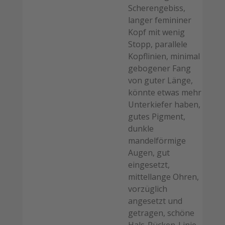
Scherengebiss,
langer femininer
Kopf mit wenig
Stopp, parallele
Kopflinien, minimal
gebogener Fang
von guter Länge,
könnte etwas mehr
Unterkiefer haben,
gutes Pigment,
dunkle
mandelförmige
Augen, gut
eingesetzt,
mittellange Ohren,
vorzüglich
angesetzt und
getragen, schöne