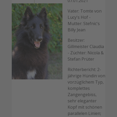
07.01.2021
Vater: Tomte von
Lucy's Hof -
Mutter: Stefnic's
Billy Jean
Besitzer:
Gillmeister Claudia
- Züchter: Nicola &
Stefan Prüter
Richterbericht: 2-
jährige Hündin von
vorzüglichem Typ,
komplettes
Zangengebiss,
sehr eleganter
Kopf mit schönen
parallelen Linien;