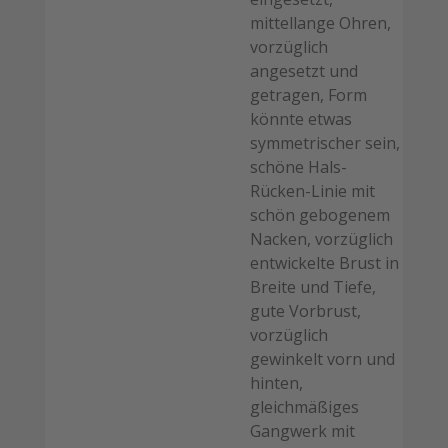
mittellange Ohren,
vorzüglich
angesetzt und
getragen, Form
könnte etwas
symmetrischer sein,
schöne Hals-
Rücken-Linie mit
schön gebogenem
Nacken, vorzüglich
entwickelte Brust in
Breite und Tiefe,
gute Vorbrust,
vorzüglich
gewinkelt vorn und
hinten,
gleichmäßiges
Gangwerk mit