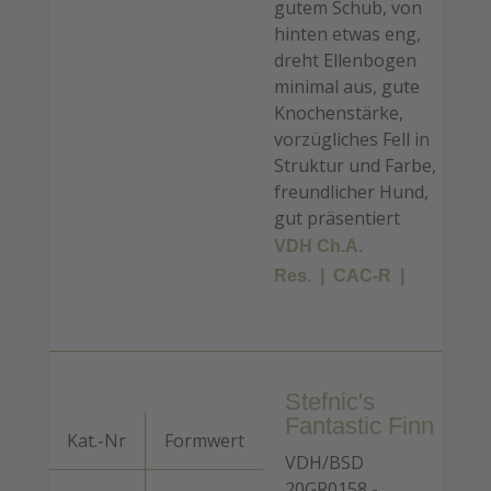
gutem Schub, von
hinten etwas eng,
dreht Ellenbogen
minimal aus, gute
Knochenstärke,
vorzügliches Fell in
Struktur und Farbe,
freundlicher Hund,
gut präsentiert
VDH Ch.A.
Res.
CAC-R
Stefnic's
Fantastic Finn
Kat.-Nr
Formwert
VDH/BSD
20GR0158 -