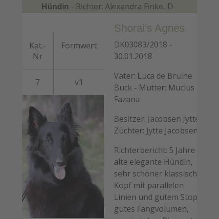
- Richter: Alexandra Finke, D
Hündin
Shorai's Agnes
DK03083/2018 -
Kat.-
Formwert
Nr
30.01.2018
Vater: Luca de Bruine
7
v1
Buck - Mutter: Mucius
Fazana
Besitzer: Jacobsen Jytte -
Züchter: Jytte Jacobsen
Richterbericht: 5 Jahre
alte elegante Hündin,
sehr schöner klassischer
Kopf mit parallelen
Linien und gutem Stopp,
gutes Fangvolumen,