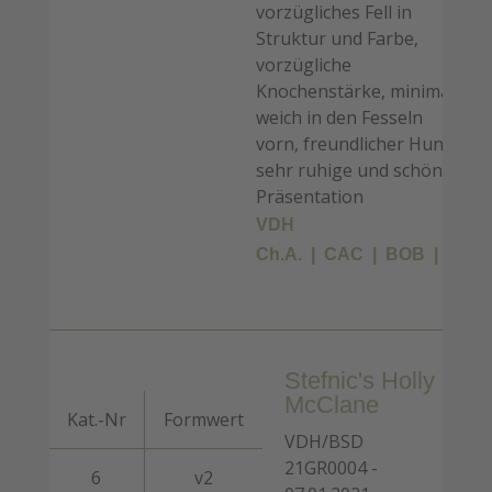
vorzügliches Fell in
Struktur und Farbe,
vorzügliche
Knochenstärke, minimal
weich in den Fesseln
vorn, freundlicher Hund,
sehr ruhige und schöne
Präsentation
VDH
Ch.A.
CAC
BOB
Stefnic's Holly
McClane
Kat.-Nr
Formwert
VDH/BSD
21GR0004 -
6
v2