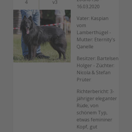
4
v3
16.03.2020
Vater: Kaspian
vom
Lamberthügel -
Mutter: Eternity's
Qanelle
Besitzer: Bartelsen
Holger - Züchter:
Nicola & Stefan
Prüter
Richterbericht: 3-
jähriger eleganter
Rüde, von
schönem Typ,
etwas femininer
Kopf, gut