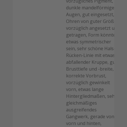
vorzügliches Pigment,
dunkle mandelförmige
Augen, gut eingesetzt,
Ohren von guter Größe,
vorzüglich angesetzt und
getragen, Form könnte
etwas symmetrischer
sein, sehr schöne Hals-
Rücken-Linie mit etwas
abfallender Kruppe, gute
Brusttiefe und -breite,
korrekte Vorbrust,
vorzüglich gewinkelt
vorn, etwas lange
Hintergliedmaßen, sehr
gleichmäßiges
ausgreifendes
Gangwerk, gerade von
vorn und hinten,