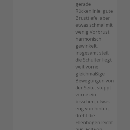
gerade
Rückenlinie, gute
Brusttiefe, aber
etwas schmal mit
wenig Vorbrust,
harmonisch
gewinkelt,
insgesamt steil,
die Schulter liegt
weit vorne,
gleichmäßige
Bewegungen von
der Seite, steppt
vorne ein
bisschen, etwas
eng von hinten,
dreht die
Ellenbogen leicht
aus, Fell von