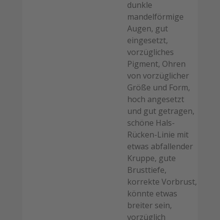
dunkle
mandelförmige
Augen, gut
eingesetzt,
vorzügliches
Pigment, Ohren
von vorzüglicher
Größe und Form,
hoch angesetzt
und gut getragen,
schöne Hals-
Rücken-Linie mit
etwas abfallender
Kruppe, gute
Brusttiefe,
korrekte Vorbrust,
könnte etwas
breiter sein,
vorzüglich