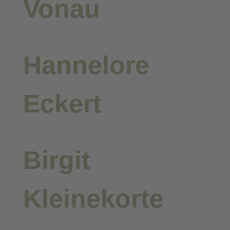
Vonau
Hannelore
Eckert
Birgit
Kleinekorte