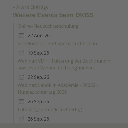
« Ältere Einträge
Weitere Events beim DKBS
Online-Neuzüchterschulung
22 Aug. 26
Sichelnstein - BSB Spezialzuchtschau
19 Sep. 26
Webinar: VDH - Fütterung der Zuchthündin
sowie von Welpen und Junghunden
22 Sep. 26
Webinar: Laboklin Akademie - 26052 -
Hundezüchtertag 2026
26 Sep. 26
Laboklin_12.Hundezüchtertag
26 Sep. 26