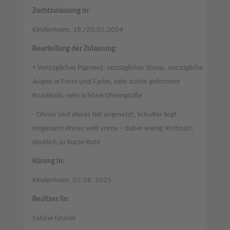
Zuchtzulassung in:
Kindenheim, 18./20.05.2024
Beurteilung der Zulassung:
+ Vorzügliches Pigment, vorzüglicher Stopp, vorzügliche
Augen in Form und Farbe, sehr schön geformter
Brustkorb, sehr schöne Ohrengröße
- Ohren sind etwas tief angesetzt, Schulter liegt
insgesamt etwas weit vorne – daher wenig Vorbrust,
deutlich zu kurze Rute
Körung in:
Kindenheim, 07.06. 2025
Besitzer/in:
Sabine Gruner