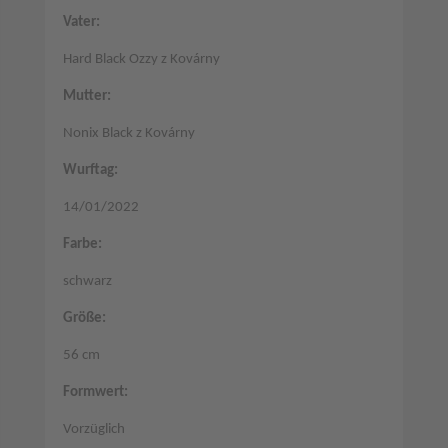
Vater:
Hard Black Ozzy z Kovárny
Mutter:
Nonix Black z Kovárny
Wurftag:
14/01/2022
Farbe:
schwarz
Größe:
56 cm
Formwert:
Vorzüglich