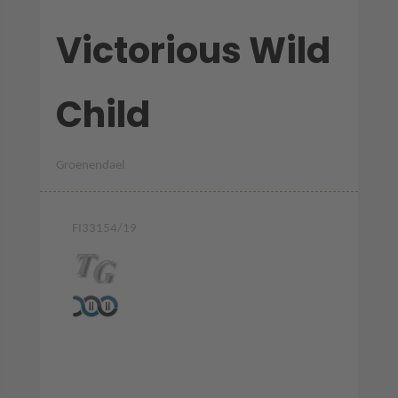
Victorious Wild
Child
Groenendael
FI33154/19