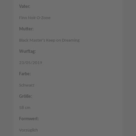
Vater:
Finn Noir O-Zone
Mutter:
Black Master's Keep on Dreaming
Wurftag:
23/05/2019
Farbe:
Schwarz
Größe:
58 cm
Formwert:
Vorzüglich