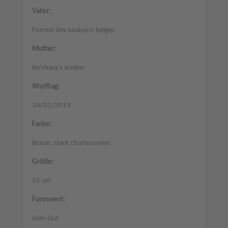
Vater:
Forrest des sauteurs belges
Mutter:
Ke'chara's Amber
Wurftag:
24/01/2019
Farbe:
Braun, stark charbonniert
Größe:
55 cm
Formwert:
Sehr Gut