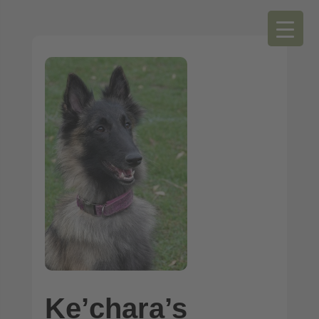
Ke’chara’s