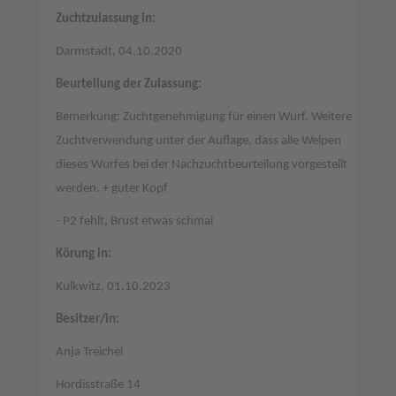
Zuchtzulassung in:
Darmstadt, 04.10.2020
Beurteilung der Zulassung:
Bemerkung: Zuchtgenehmigung für einen Wurf. Weitere
Zuchtverwendung unter der Auflage, dass alle Welpen
dieses Wurfes bei der Nachzuchtbeurteilung vorgestellt
werden. + guter Kopf
- P2 fehlt, Brust etwas schmal
Körung in:
Kulkwitz, 01.10.2023
Besitzer/in:
Anja Treichel
Hordisstraße 14