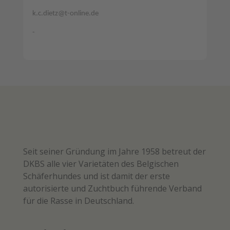
k.c.dietz@t-online.de
-
Seit seiner Gründung im Jahre 1958 betreut der
DKBS alle vier Varietäten des Belgischen
Schäferhundes und ist damit der erste
autorisierte und Zuchtbuch führende Verband
für die Rasse in Deutschland.