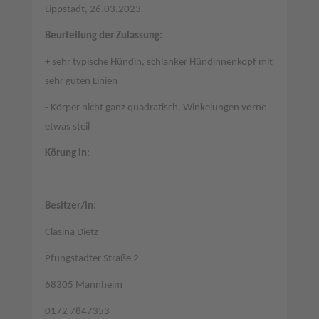
Lippstadt, 26.03.2023
Beurteilung der Zulassung:
+ sehr typische Hündin, schlanker Hündinnenkopf mit
sehr guten Linien
- Körper nicht ganz quadratisch, Winkelungen vorne
etwas steil
Körung in:
-
Besitzer/in:
Clasina Dietz
Pfungstadter Straße 2
68305 Mannheim
0172 7847353