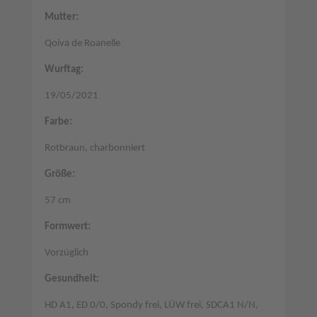
Mutter:
Qoiva de Roanelle
Wurftag:
19/05/2021
Farbe:
Rotbraun, charbonniert
Größe:
57 cm
Formwert:
Vorzüglich
Gesundheit:
HD A1, ED 0/0, Spondy frei, LÜW frei, SDCA1 N/N,