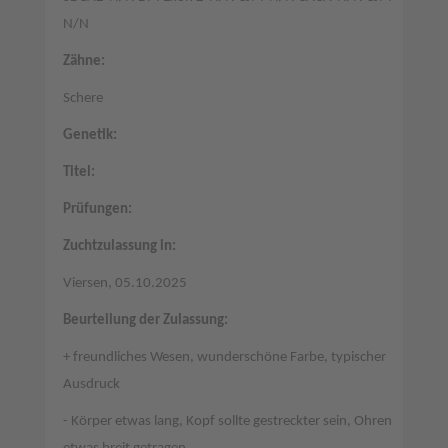
N/N
Zähne:
Schere
Genetik:
Titel:
Prüfungen:
Zuchtzulassung in:
Viersen, 05.10.2025
Beurteilung der Zulassung:
+ freundliches Wesen, wunderschöne Farbe, typischer
Ausdruck
- Körper etwas lang, Kopf sollte gestreckter sein, Ohren