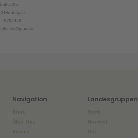
traße 22b
0 Montabaur
6 40782422
a.Blanke@gmx.de
Navigation
Landesgruppen
Start
Nord
Über Uns
Nordost
Rassen
Ost