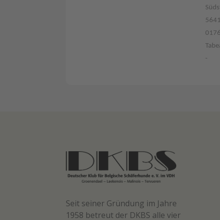
Süds
5641
017
Tabe
-
Seit seiner Gründung im Jahre
1958 betreut der DKBS alle vier