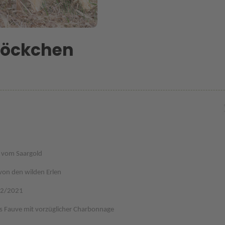
löckchen
 vom Saargold
 von den wilden Erlen
02/2021
es Fauve mit vorzüglicher Charbonnage