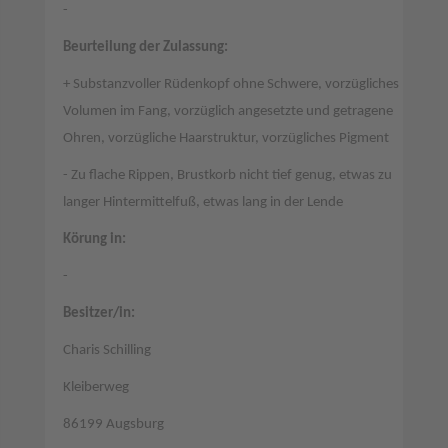
-
Beurteilung der Zulassung:
+ Substanzvoller Rüdenkopf ohne Schwere, vorzügliches
Volumen im Fang, vorzüglich angesetzte und getragene
Ohren, vorzügliche Haarstruktur, vorzügliches Pigment
- Zu flache Rippen, Brustkorb nicht tief genug, etwas zu
langer Hintermittelfuß, etwas lang in der Lende
Körung in:
-
Besitzer/in:
Charis Schilling
Kleiberweg
86199 Augsburg