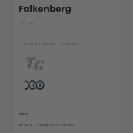
Falkenberg
Laekenois
Baltazar Ritter von Falkenberg
Vater:
Boba du Chateau de Montmirail