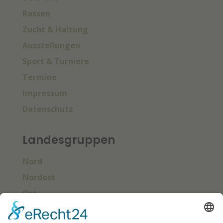
Rassen
Zucht & Haltung
Ausstellungen
Sport & Turniere
Termine
Impressum
Datenschutz
Landesgruppen
Nord
Nordost
Ost
Süd