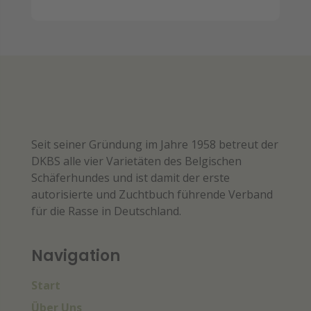
Seit seiner Gründung im Jahre 1958 betreut der
DKBS alle vier Varietäten des Belgischen
Schäferhundes und ist damit der erste
autorisierte und Zuchtbuch führende Verband
für die Rasse in Deutschland.
Navigation
Start
Über Uns