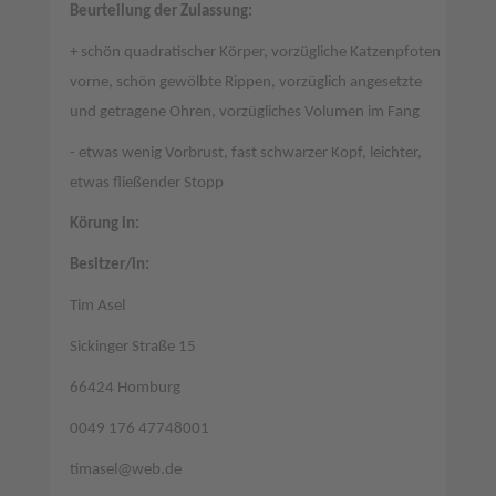
Beurteilung der Zulassung:
+ schön quadratischer Körper, vorzügliche Katzenpfoten
vorne, schön gewölbte Rippen, vorzüglich angesetzte
und getragene Ohren, vorzügliches Volumen im Fang
- etwas wenig Vorbrust, fast schwarzer Kopf, leichter,
etwas fließender Stopp
Körung in:
Besitzer/in:
Tim Asel
Sickinger Straße 15
66424 Homburg
0049 176 47748001
timasel@web.de