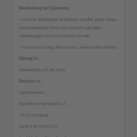
Beurteilung der Zulassung:
+ schöner Rüdenkopf, Kopflinien parallel, guter Stopp,
hochangesetzte Ohren gut aufrecht getragen,
Winkelungen vorne und hinten korrekt
- im Körper zu lang, Hals zu kurz, weich in den Fesseln
Körung in:
Kindenheim, 07.06.2025
Besitzer/in:
Ingrid Lederer
Rudolf-Schmid-Straße 17
92331 Parsberg
0049 176 78242177