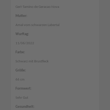
Geri-Tamino de Geracao Nova
Mutter:
Amal vom schwarzen Labertal
Wurftag:
11/06/2022
Farbe:
Schwarz mit Brustfleck
Größe:
66 cm
Formwert:
Sehr Gut
Gesundheit: