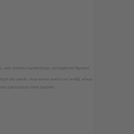
, sehr schöne Nackenlänge, vorzügliches Pigment
ang in der Lende, Haar etwas weich und wellig, etwas
i kein Zahnschluss mehr besteht