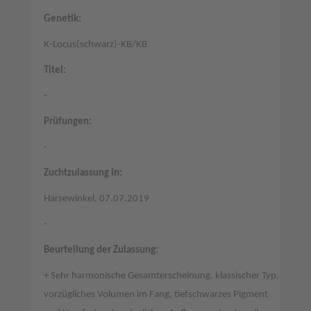
Genetik:
K-Locus(schwarz)-KB/KB
Titel:
-
Prüfungen:
-
Zuchtzulassung in:
Harsewinkel, 07.07.2019
-
Beurteilung der Zulassung:
+ Sehr harmonische Gesamterscheinung, klassischer Typ,
vorzügliches Volumen im Fang, tiefschwarzes Pigment