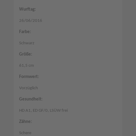
Wurftag:
26/06/2016
Farbe:
Schwarz
Größe:
61,5 cm
Formwert:
Vorzüglich
Gesundheit:
HD A1, ED GF/0, LSÜW frei
Zähne:
Schere