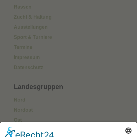
Rassen
Zucht & Haltung
Ausstellungen
Sport & Turniere
Termine
Impressum
Datenschutz
Landesgruppen
Nord
Nordost
Ost
Süd