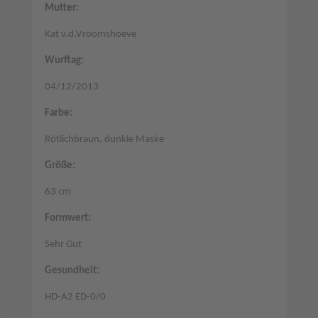
Mutter:
Kat v.d.Vroomshoeve
Wurftag:
04/12/2013
Farbe:
Rötlichbraun, dunkle Maske
Größe:
63 cm
Formwert:
Sehr Gut
Gesundheit:
HD-A2 ED-0/0