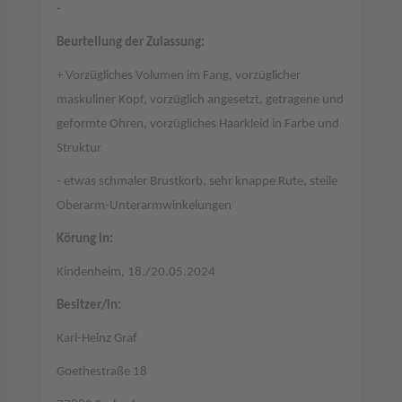
-
Beurteilung der Zulassung:
+ Vorzügliches Volumen im Fang, vorzüglicher
maskuliner Kopf, vorzüglich angesetzt, getragene und
geformte Ohren, vorzügliches Haarkleid in Farbe und
Struktur
- etwas schmaler Brustkorb, sehr knappe Rute, steile
Oberarm-Unterarmwinkelungen
Körung in:
Kindenheim, 18./20.05.2024
Besitzer/in:
Karl-Heinz Graf
Goethestraße 18