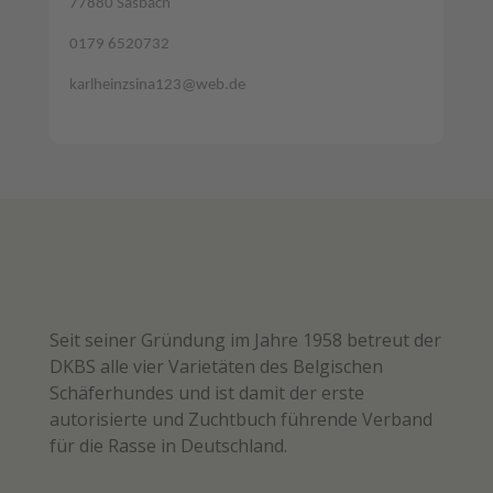
77880 Sasbach
0179 6520732
karlheinzsina123@web.de
Seit seiner Gründung im Jahre 1958 betreut der
DKBS alle vier Varietäten des Belgischen
Schäferhundes und ist damit der erste
autorisierte und Zuchtbuch führende Verband
für die Rasse in Deutschland.