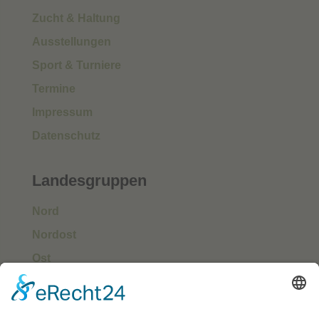
Zucht & Haltung
Ausstellungen
Sport & Turniere
Termine
Impressum
Datenschutz
Landesgruppen
Nord
Nordost
Ost
Süd
Südwest