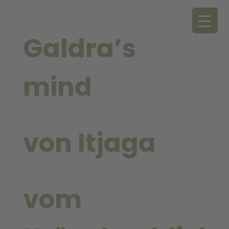
Galdra’s
mind
von Itjaga
vom