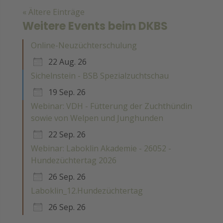
« Ältere Einträge
Weitere Events beim DKBS
Online-Neuzüchterschulung
22 Aug. 26
Sichelnstein - BSB Spezialzuchtschau
19 Sep. 26
Webinar: VDH - Fütterung der Zuchthündin
sowie von Welpen und Junghunden
22 Sep. 26
Webinar: Laboklin Akademie - 26052 -
Hundezüchtertag 2026
26 Sep. 26
Laboklin_12.Hundezüchtertag
26 Sep. 26