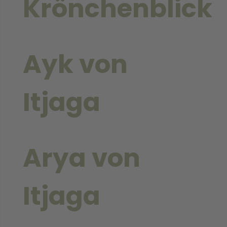
Krönchenblick
Ayk von
Itjaga
Arya von
Itjaga