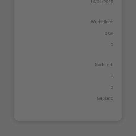
18/04/2025
Wurfstärke:
2 GR
0
Noch frei:
0
0
Geplant: