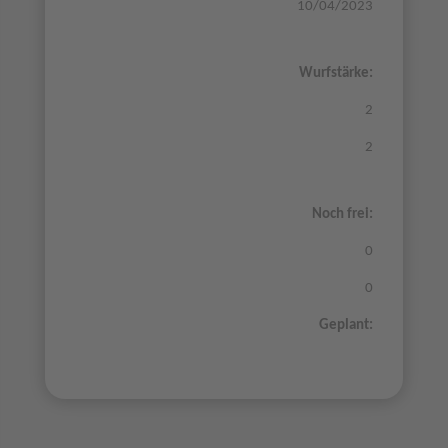
10/04/2023
Wurfstärke:
2
2
Noch frei:
0
0
Geplant: