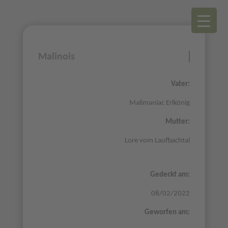
Malinois
Vater:
Malimaniac Erlkönig
Mutter:
Lore vom Laufbachtal
Gedeckt am:
08/02/2022
Geworfen am: