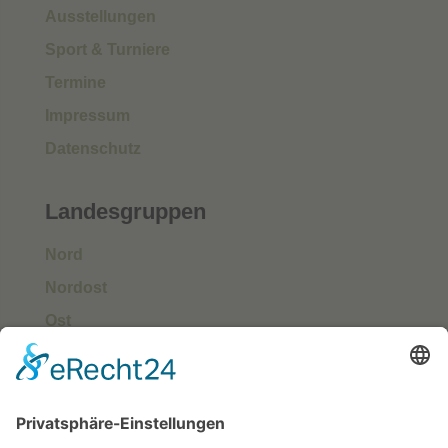
Ausstellungen
Sport & Turniere
Termine
Impressum
Datenschutz
Landesgruppen
Nord
Nordost
Ost
Süd
Südwest
West