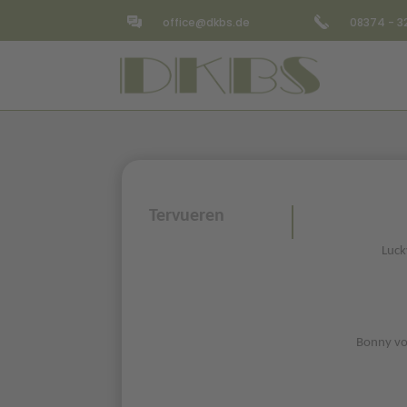
office@dkbs.de
08374 - 
Tervueren
Luck
Bonny vo