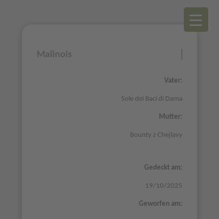
Malinois
Vater:
Sole dei Baci di Dama
Mutter:
Bounty z Chejlavy
Gedeckt am:
19/10/2025
Geworfen am: