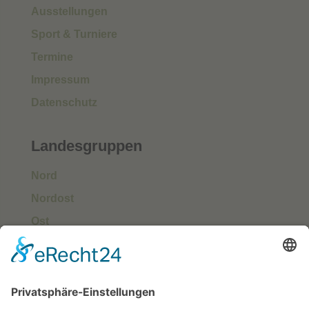
Ausstellungen
Sport & Turniere
Termine
Impressum
Datenschutz
Landesgruppen
Nord
Nordost
Ost
Süd
Südwest
West