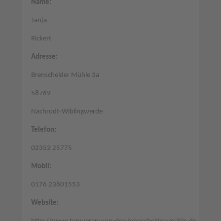
Name:
Tanja
Rickert
Adresse:
Brenscheider Mühle 3a
58769
Nachrodt-Wiblingwerde
Telefon:
02352 25775
Mobil:
0176 23801553
Website: