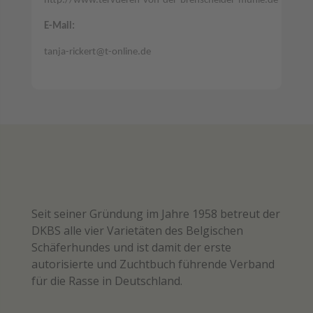
http://www.tervueren-von-der-brenscheider-mühle.de
E-Mail:
tanja-rickert@t-online.de
Seit seiner Gründung im Jahre 1958 betreut der
DKBS alle vier Varietäten des Belgischen
Schäferhundes und ist damit der erste
autorisierte und Zuchtbuch führende Verband
für die Rasse in Deutschland.