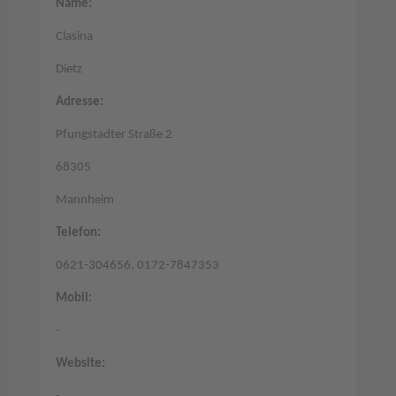
Name:
Clasina
Dietz
Adresse:
Pfungstadter Straße 2
68305
Mannheim
Telefon:
0621-304656, 0172-7847353
Mobil:
-
Website: