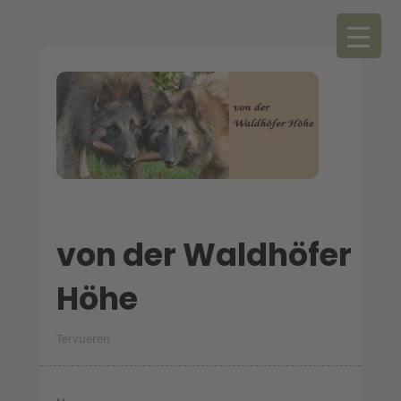
von der Waldhöfer
Höhe
Tervueren