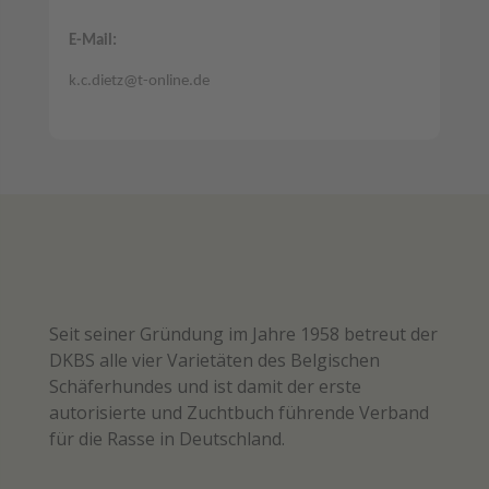
-
E-Mail:
k.c.dietz@t-online.de
Seit seiner Gründung im Jahre 1958 betreut der
DKBS alle vier Varietäten des Belgischen
Schäferhundes und ist damit der erste
autorisierte und Zuchtbuch führende Verband
für die Rasse in Deutschland.