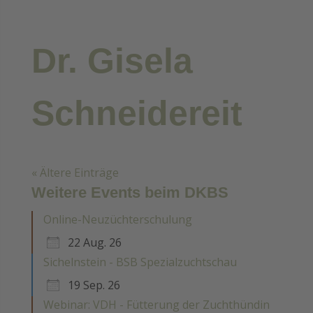
Dr. Gisela
Schneidereit
« Ältere Einträge
Weitere Events beim DKBS
Online-Neuzüchterschulung
22 Aug. 26
Sichelnstein - BSB Spezialzuchtschau
19 Sep. 26
Webinar: VDH - Fütterung der Zuchthündin