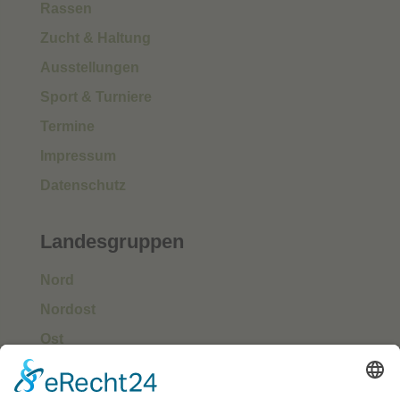
Rassen
Zucht & Haltung
Ausstellungen
Sport & Turniere
Termine
Impressum
Datenschutz
Landesgruppen
Nord
Nordost
Ost
Süd
Südwest