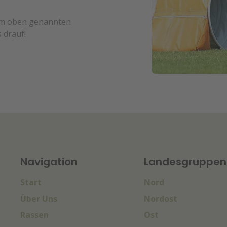
dem oben genannten
 drauf!
Navigation
Landesgruppen
Start
Nord
Über Uns
Nordost
Rassen
Ost