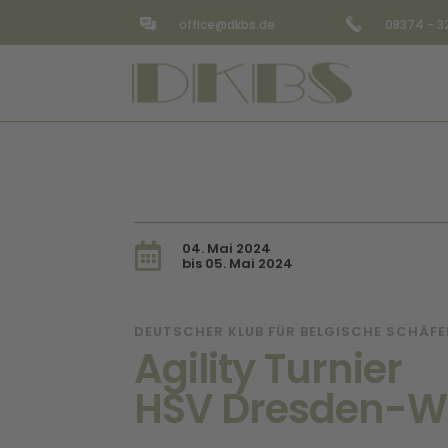
office@dkbs.de
08374 - 
04. Mai 2024

bis 05. Mai 2024
DEUTSCHER KLUB FÜR BELGISCHE SCHÄF
Agility Turnier
HSV Dresden-Wes