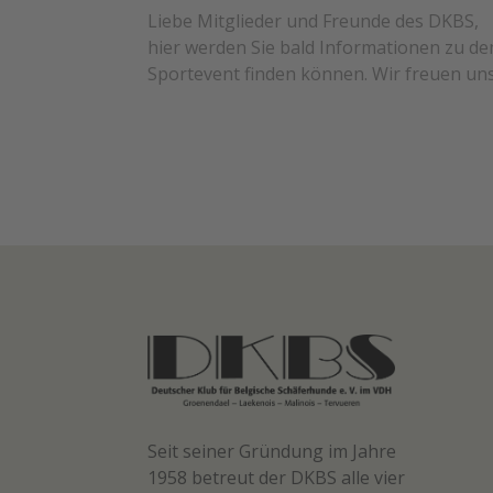
Liebe Mitglieder und Freunde des DKBS,
hier werden Sie bald Informationen zu 
Sportevent finden können. Wir freuen uns
Seit seiner Gründung im Jahre
1958 betreut der DKBS alle vier