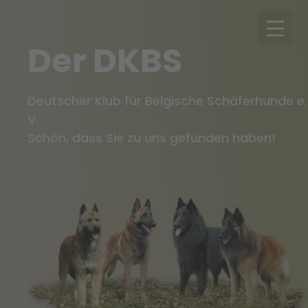
Der DKBS
Deutscher Klub für Belgische Schäferhunde e.
V.
Schön, dass Sie zu uns gefunden haben!