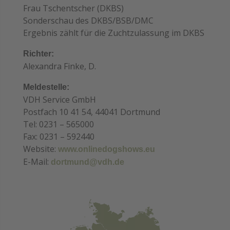
Frau Tschentscher (DKBS)
Sonderschau des DKBS/BSB/DMC
Ergebnis zählt für die Zuchtzulassung im DKBS
Richter:
Alexandra Finke, D.
Meldestelle:
VDH Service GmbH
Postfach 10 41 54, 44041 Dortmund
Tel: 0231 – 565000
Fax: 0231 – 592440
Website:
www.onlinedogshows.eu
E-Mail:
dortmund@vdh.de