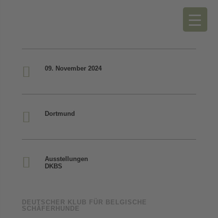

09. November 2024

Dortmund

Ausstellungen
DKBS
DEUTSCHER KLUB FÜR BELGISCHE
SCHÄFERHUNDE