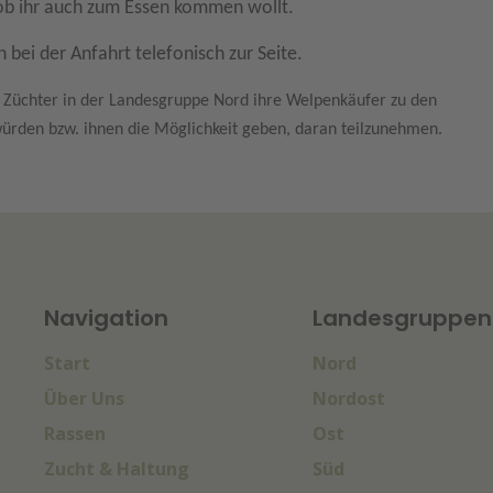
 ob ihr auch zum Essen kommen wollt.
 bei der Anfahrt telefonisch zur Seite.
e Züchter in der Landesgruppe Nord ihre Welpenkäufer zu den
rden bzw. ihnen die Möglichkeit geben, daran teilzunehmen.
Navigation
Landesgruppen
Start
Nord
Über Uns
Nordost
Rassen
Ost
Zucht & Haltung
Süd