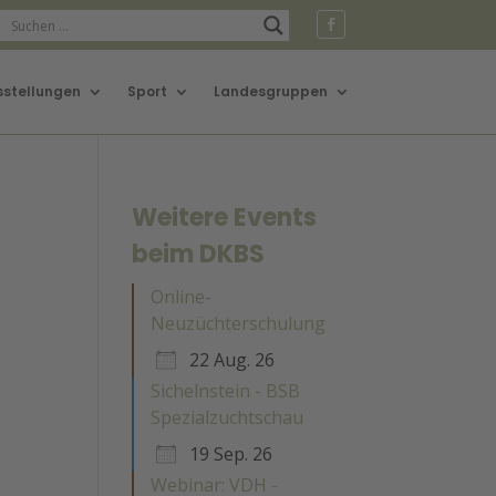
sstellungen
Sport
Landesgruppen
Weitere Events
beim DKBS
Online-
Neuzüchterschulung
22 Aug. 26
Sichelnstein - BSB
Spezialzuchtschau
19 Sep. 26
Webinar: VDH -