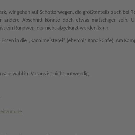
k, wir gehen auf Schotterwegen, die größtenteils auch bei R
er andere Abschnitt könnte doch etwas matschiger sein. U
ist ein Rundweg, der nicht abgekürzt werden kann.
Essen in die „Kanalmeisterei“ (ehemals Kanal-Cafe),
Am Kam
ensauswahl im Voraus ist nicht notwendig.
r
-eitzum.de