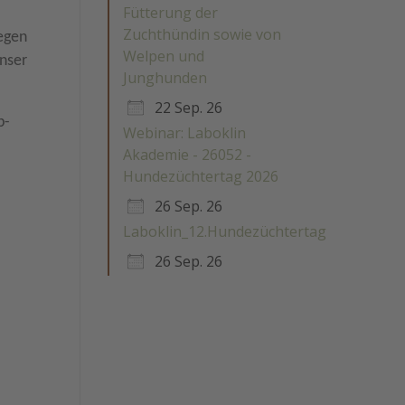
Fütterung der
Zuchthündin sowie von
egen
Welpen und
nser
Junghunden
22 Sep. 26
p-
Webinar: Laboklin
Akademie - 26052 -
Hundezüchtertag 2026
26 Sep. 26
Laboklin_12.Hundezüchtertag
26 Sep. 26