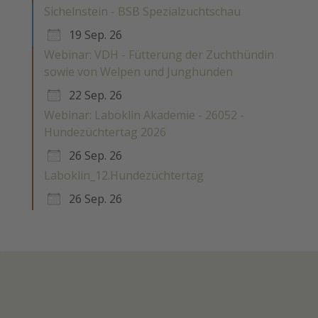
Sichelnstein - BSB Spezialzuchtschau
19 Sep. 26
Webinar: VDH - Fütterung der Zuchthündin
sowie von Welpen und Junghunden
22 Sep. 26
Webinar: Laboklin Akademie - 26052 -
Hundezüchtertag 2026
26 Sep. 26
Laboklin_12.Hundezüchtertag
26 Sep. 26