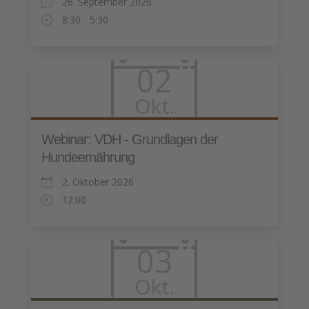
26. September 2026
8:30 - 5:30
02
Okt.
Webinar: VDH - Grundlagen der
Hundeernährung
2. Oktober 2026
12:00
03
Okt.