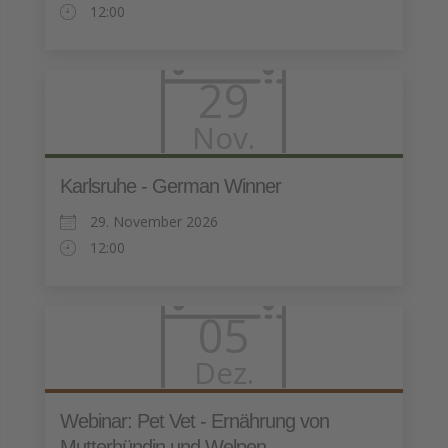
12:00
29
Nov.
Karlsruhe - German Winner
29. November 2026
12:00
05
Dez.
Webinar: Pet Vet - Ernährung von
Mutterhündin und Welpen