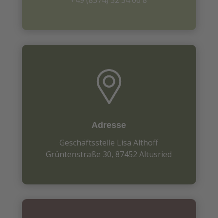
+49 (8374) 32 34 06 8
Adresse
Geschäftsstelle Lisa Althoff
Grüntenstraße 30,
87452 Altusried